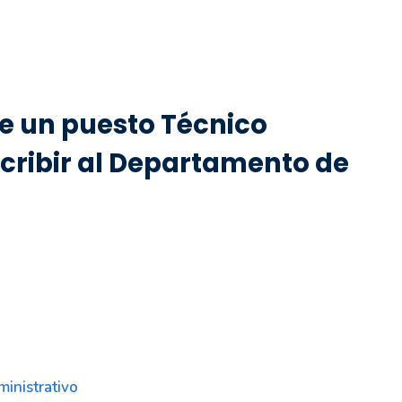
de un puesto Técnico
cribir al Departamento de
inistrativo