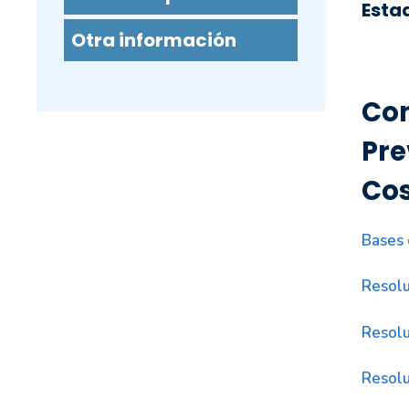
Esta
Otra información
Con
Pre
Cos
Bases 
Resolu
Resolu
Resolu