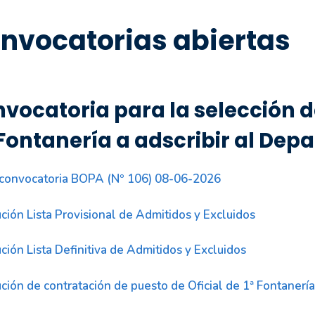
nvocatorias abiertas
vocatoria para la selección de 
Fontanería a adscribir al De
convocatoria BOPA (Nº 106) 08-06-2026
ción Lista Provisional de Admitidos y Excluidos
ción Lista Definitiva de Admitidos y Excluidos
ción de contratación de puesto de Oficial de 1ª Fontanería