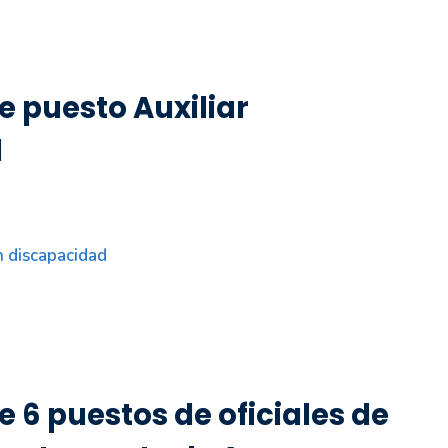
e puesto Auxiliar
d
n discapacidad
 6 puestos de oficiales de