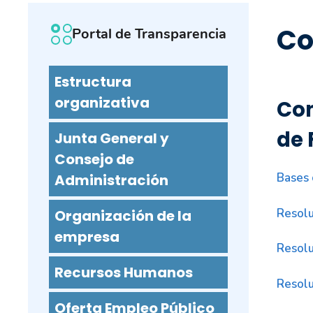
Co
Portal de Transparencia
Estructura
organizativa
Con
de 
Junta General y
Consejo de
Bases 
Administración
Resolu
Organización de la
empresa
Resolu
Recursos Humanos
Resolu
Oferta Empleo Público