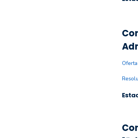
Con
Adm
Oferta
Resolu
Esta
Con