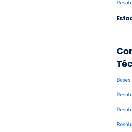
Resolu
Esta
Con
Téc
Bases 
Resolu
Resolu
Resolu