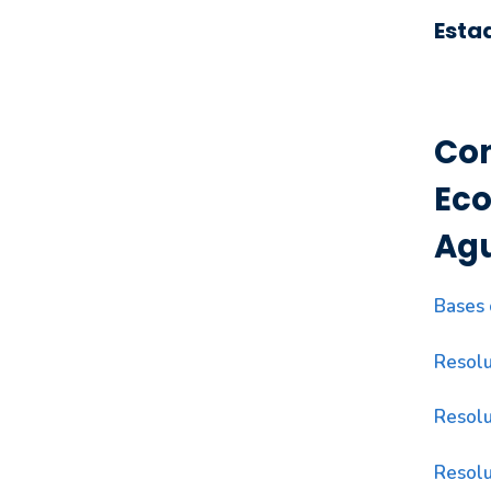
Esta
Con
Eco
Agu
Bases 
Resolu
Resolu
Resolu