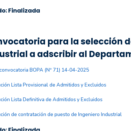
do: Finalizada
vocatoria para la selección d
ustrial a adscribir al Depart
convocatoria BOPA (Nº 71) 14-04-2025
ción Lista Provisional de Admitidos y Excluidos
ción Lista Definitiva de Admitidos y Excluidos
ción de contratación de puesto de Ingeniero Industrial
do: Finalizada