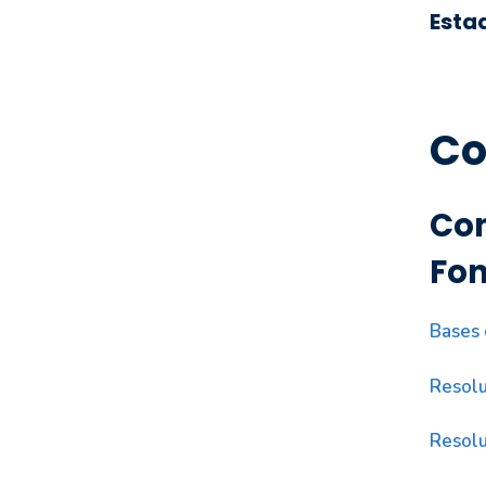
Esta
Co
Con
Fon
Bases 
Resolu
Resolu