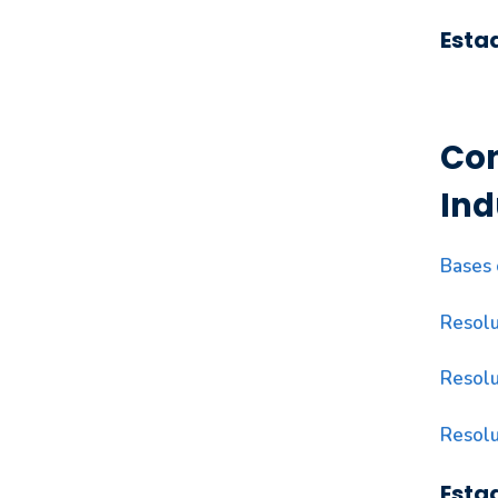
Esta
Con
Ind
Bases 
Resolu
Resolu
Resolu
Esta