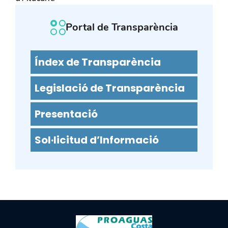
Portal de Transparència
Índex de Transparència
Legislació de Transparència
Presentació
Sol·licitud d’Informació