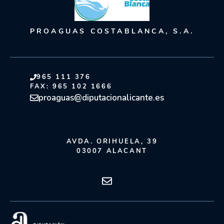
PROAGUAS COSTABLANCA, S.A.
965 111 376
FAX: 965 102 1666
proaguas@diputacionalicante.es
AVDA. ORIHUELA, 39
03007 ALACANT