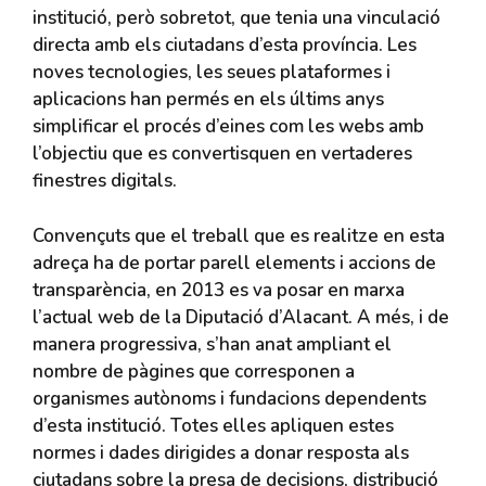
institució, però sobretot, que tenia una vinculació
directa amb els ciutadans d’esta província. Les
noves tecnologies, les seues plataformes i
aplicacions han permés en els últims anys
simplificar el procés d’eines com les webs amb
l’objectiu que es convertisquen en vertaderes
finestres digitals.
Convençuts que el treball que es realitze en esta
adreça ha de portar parell elements i accions de
transparència, en 2013 es va posar en marxa
l’actual web de la Diputació d’Alacant. A més, i de
manera progressiva, s’han anat ampliant el
nombre de pàgines que corresponen a
organismes autònoms i fundacions dependents
d’esta institució. Totes elles apliquen estes
normes i dades dirigides a donar resposta als
ciutadans sobre la presa de decisions, distribució